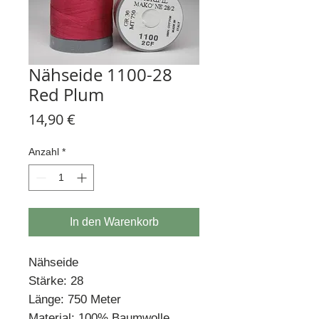
Nähseide 1100-28
Red Plum
Preis
14,90 €
Anzahl
*
In den Warenkorb
Nähseide
Stärke: 28
Länge: 750 Meter
Material: 100% Baumwolle