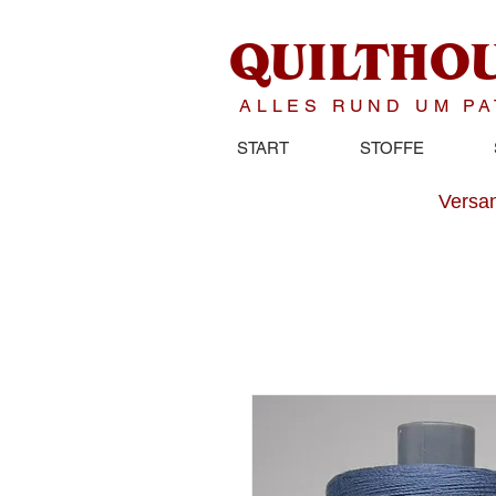
QUILTHO
ALLES RUND UM P
START
STOFFE
Versan