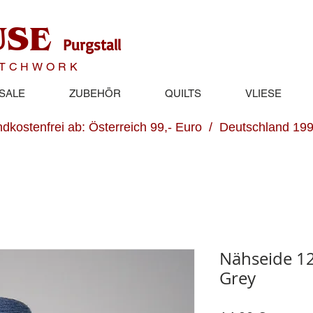
USE
Purgstall
ATCHWORK
SALE
ZUBEHÖR
QUILTS
VLIESE
dkostenfrei ab: Österreich 99,- Euro / Deutschland 199
Nähseide 1
Grey