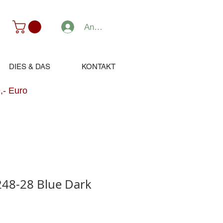
Anmelden
DIES & DAS
KONTAKT
,- Euro
248-28 Blue Dark