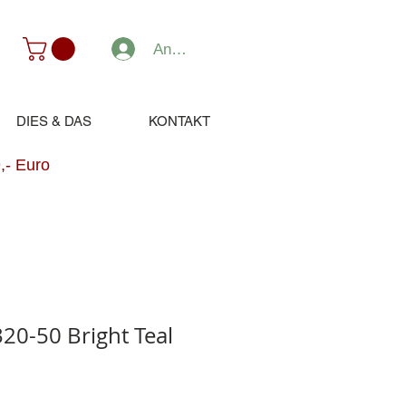
Anmelden
DIES & DAS
KONTAKT
,- Euro
20-50 Bright Teal