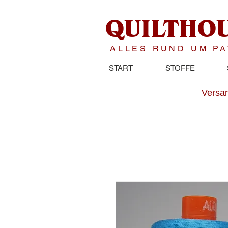
QUILTHO
ALLES RUND UM P
START
STOFFE
Versan