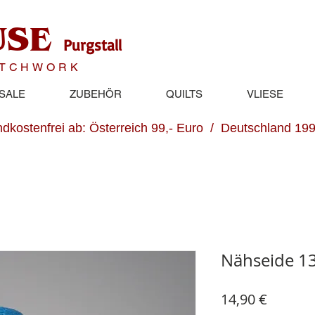
USE
Purgstall
ATCHWORK
SALE
ZUBEHÖR
QUILTS
VLIESE
dkostenfrei ab: Österreich 99,- Euro / Deutschland 199
Nähseide 13
Preis
14,90 €