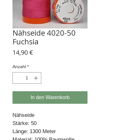
Nähseide 4020-50
Fuchsia
Preis
14,90 €
Anzahl
*
In den Warenkorb
Nähseide
Stärke: 50
Länge: 1300 Meter
Material: 100% Baumwolle