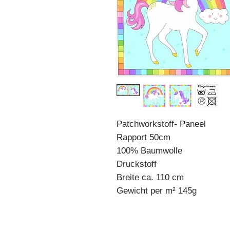
Patchworkstoff- Paneel
Rapport 50cm
100% Baumwolle
Druckstoff
Breite ca. 110 cm
Gewicht per m² 145g