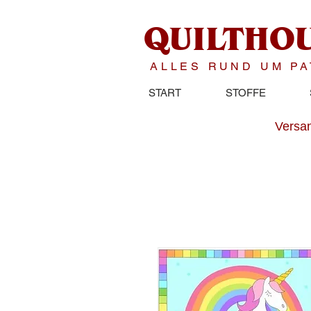
QUILTHO
ALLES RUND UM P
START
STOFFE
Versan