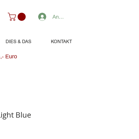
Anmelden
DIES & DAS
KONTAKT
,- Euro
ight Blue