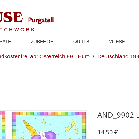
USE
Purgstall
ATCHWORK
SALE
ZUBEHÖR
QUILTS
VLIESE
dkostenfrei ab: Österreich 99,- Euro / Deutschland 199
AND_9902 L
Preis
14,50 €