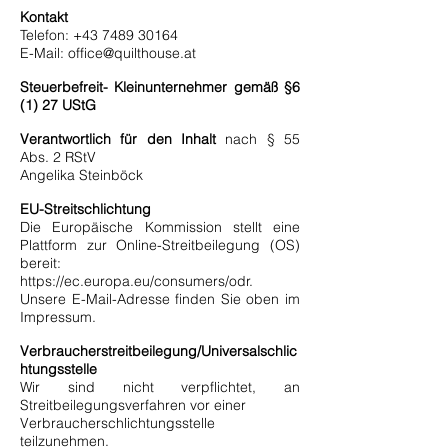
Kontakt
Telefon:
+43 7489 30164
E-Mail:
office@quilthouse.at
Steuerbefreit- Kleinunternehmer gemäß §6
(1) 27 UStG
Verantwortlich für den Inhalt
nach § 55
Abs. 2 RStV
Angelika Steinböck
EU-Streitschlichtung
Die Europäische Kommission stellt eine
Plattform zur Online-Streitbeilegung (OS)
bereit:
https://ec.europa.eu/consumers/odr.
Unsere E-Mail-Adresse finden Sie oben im
Impressum.
Verbraucherstreitbeilegung/Universalschlic
htungsstelle
Wir sind nicht verpflichtet, an
Streitbeilegungsverfahren vor einer
Verbraucherschlichtungsstelle
teilzunehmen.