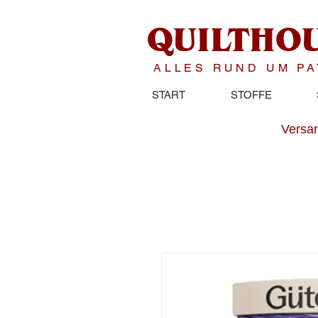
QUILTHO
ALLES RUND UM P
START
STOFFE
Versan