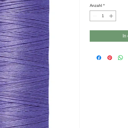
P
Anzahl
*
In