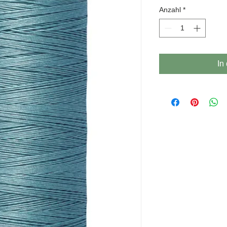
P
Anzahl
*
In