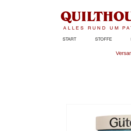
QUILTHO
ALLES RUND UM P
START
STOFFE
Versan