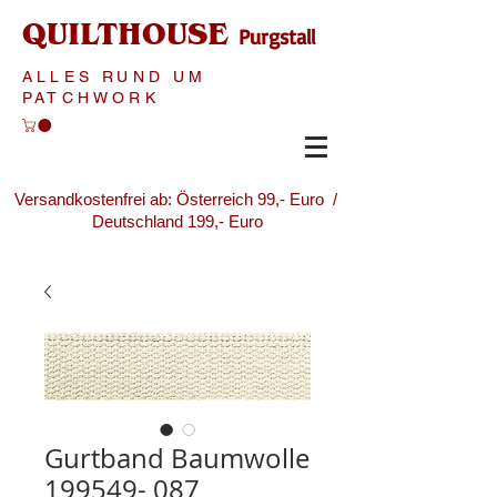
QUILTHOUSE
Purgstall
ALLES RUND UM
PATCHWORK
Versandkostenfrei ab: Österreich 99,- Euro /
Deutschland 199,- Euro
Gurtband Baumwolle
199549- 087