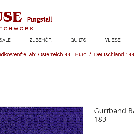
USE
Purgstall
ATCHWORK
SALE
ZUBEHÖR
QUILTS
VLIESE
dkostenfrei ab: Österreich 99,- Euro / Deutschland 199
Gurtband B
183