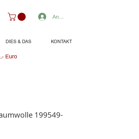
Anmelden
DIES & DAS
KONTAKT
,- Euro
aumwolle 199549-