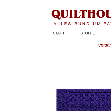
QUILTHO
ALLES RUND UM P
START
STOFFE
Versan