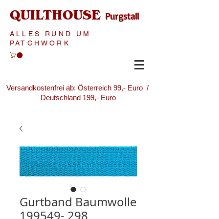
QUILTHOUSE
Purgstall
ALLES RUND UM
PATCHWORK
Versandkostenfrei ab: Österreich 99,- Euro /
Deutschland 199,- Euro
Gurtband Baumwolle
199549- 298