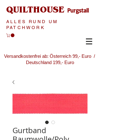
QUILTHOUSE
Purgstall
ALLES RUND UM
PATCHWORK
Versandkostenfrei ab: Österreich 99,- Euro /
Deutschland 199,- Euro
Gurtband
Baumwolle/Poly