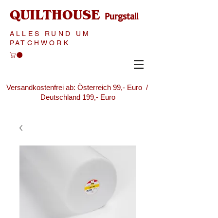
QUILTHOUSE
Purgstall
ALLES RUND UM
PATCHWORK
Versandkostenfrei ab: Österreich 99,- Euro /
Deutschland 199,- Euro