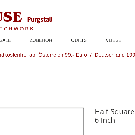
USE
Purgstall
ATCHWORK
SALE
ZUBEHÖR
QUILTS
VLIESE
dkostenfrei ab: Österreich 99,- Euro / Deutschland 199
Half-Square 
6 Inch