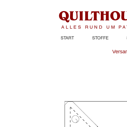
QUILTHO
ALLES RUND UM P
START
STOFFE
Versan