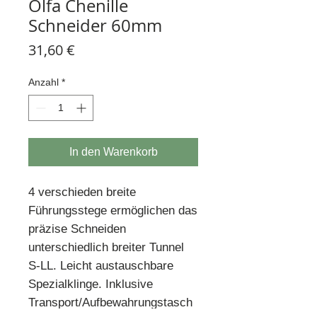
Olfa Chenille
Schneider 60mm
Preis
31,60 €
Anzahl
*
In den Warenkorb
4 verschieden breite
Führungsstege ermöglichen das
präzise Schneiden
unterschiedlich breiter Tunnel
S-LL. Leicht austauschbare
Spezialklinge. Inklusive
Transport/Aufbewahrungstasch