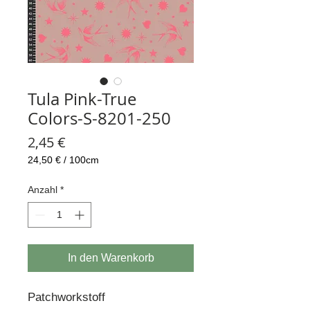
Tula Pink-True
Colors-S-8201-250
Preis
2,45 €
24,50 €
/
100cm
24,50 €
pro
Anzahl
*
100
Zentimeter
In den Warenkorb
Patchworkstoff