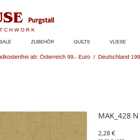
USE
Purgstall
ATCHWORK
SALE
ZUBEHÖR
QUILTS
VLIESE
dkostenfrei ab: Österreich 99,- Euro / Deutschland 199
MAK_428 N
Preis
2,28 €