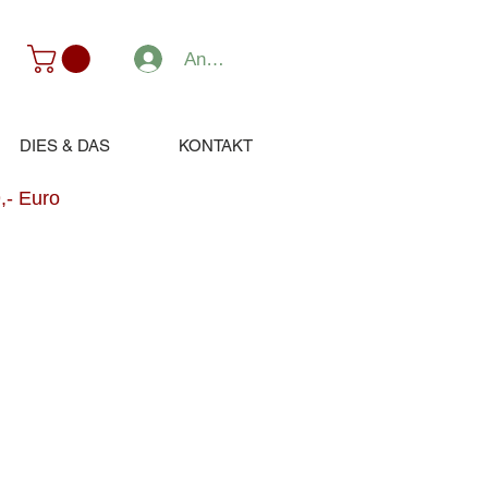
Anmelden
DIES & DAS
KONTAKT
,- Euro