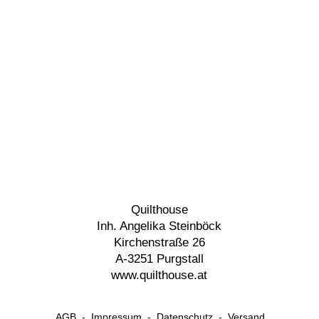
Quilthouse
Inh. Angelika Steinböck
Kirchenstraße 26
A-3251 Purgstall
www.quilthouse.at
AGB
-
Impressum
-
Datenschutz
-
Versand