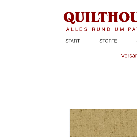
QUILTHO
ALLES RUND UM P
START
STOFFE
Versan