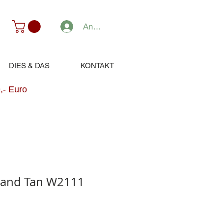
Anmelden
DIES & DAS
KONTAKT
,- Euro
and Tan W2111