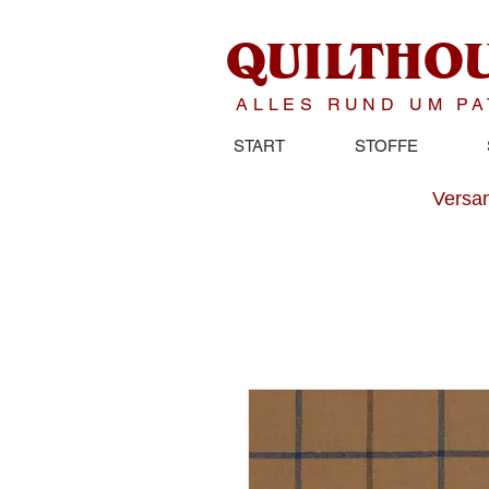
QUILTHO
ALLES RUND UM P
START
STOFFE
Versan