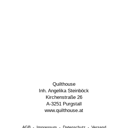
Quilthouse
Inh. Angelika Steinböck
Kirchenstraße 26
A-3251 Purgstall
www.quilthouse.at
AGB
-
Impressum
-
Datenschutz
-
Versand