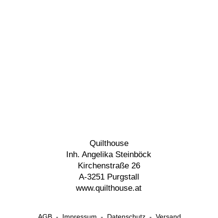
Quilthouse
Inh. Angelika Steinböck
Kirchenstraße 26
A-3251 Purgstall
www.quilthouse.at
AGB
-
Impressum
-
Datenschutz
-
Versand