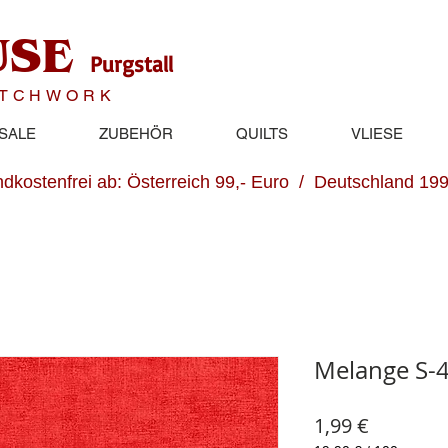
USE
Purgstall
ATCHWORK
SALE
ZUBEHÖR
QUILTS
VLIESE
dkostenfrei ab: Österreich 99,- Euro / Deutschland 199
Melange S-
Preis
1,99 €