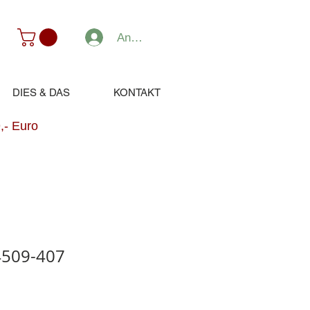
Anmelden
DIES & DAS
KONTAKT
,- Euro
4509-407