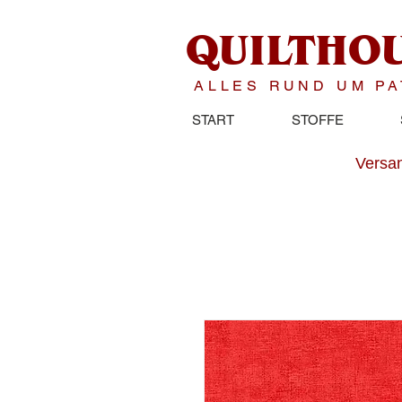
QUILTHO
ALLES RUND UM P
START
STOFFE
Versan