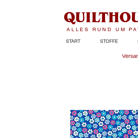
QUILTHO
ALLES RUND UM P
START
STOFFE
Versan