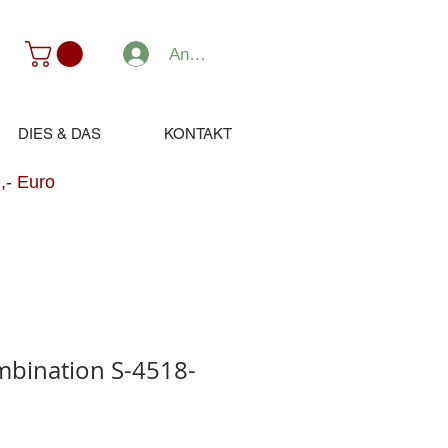
Anmelden
DIES & DAS
KONTAKT
,- Euro
mbination S-4518-