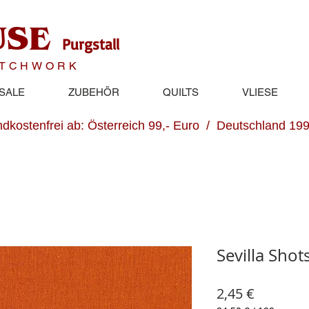
USE
Purgstall
ATCHWORK
SALE
ZUBEHÖR
QUILTS
VLIESE
dkostenfrei ab: Österreich 99,- Euro / Deutschland 199
Sevilla Sho
Preis
2,45 €