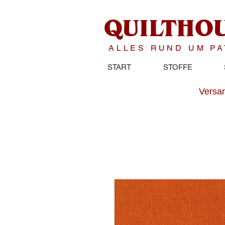
QUILTHO
ALLES RUND UM P
START
STOFFE
Versan