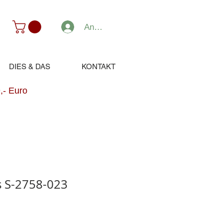
Anmelden
DIES & DAS
KONTAKT
,- Euro
ts S-2758-023