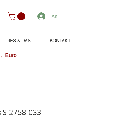
Anmelden
DIES & DAS
KONTAKT
,- Euro
ts S-2758-033