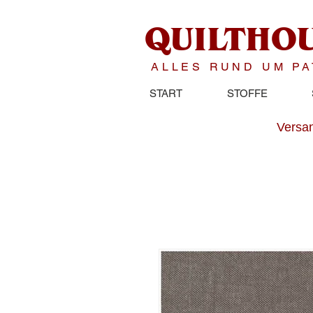
QUILTHO
ALLES RUND UM P
START
STOFFE
Versan