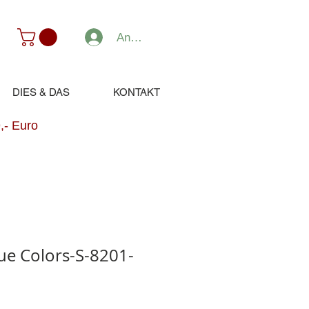
Anmelden
DIES & DAS
KONTAKT
,- Euro
rue Colors-S-8201-