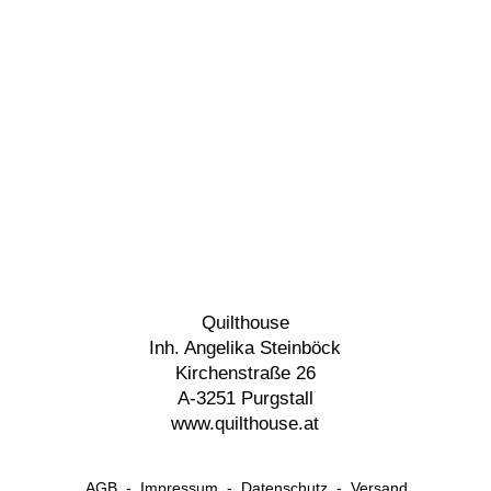
Quilthouse
Inh. Angelika Steinböck
Kirchenstraße 26
A-3251 Purgstall
www.quilthouse.at
AGB
-
Impressum
-
Datenschutz
-
Versand