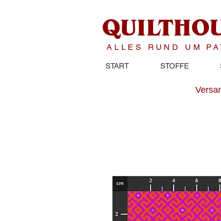
QUILTHO
ALLES RUND UM P
START
STOFFE
Versan