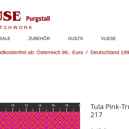
USE
Purgstall
ATCHWORK
SALE
ZUBEHÖR
QUILTS
VLIESE
dkostenfrei ab: Österreich 99,- Euro / Deutschland 199
Tula Pink-T
217