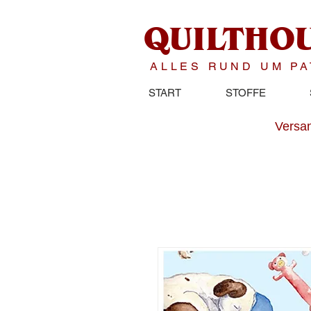
QUILTHO
ALLES RUND UM P
START
STOFFE
Versan