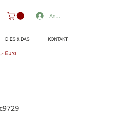
Anmelden
DIES & DAS
KONTAKT
,- Euro
 c9729